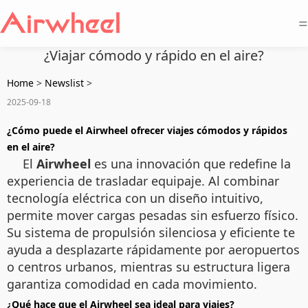
=
¿Viajar cómodo y rápido en el aire?
Home
>
Newslist
>
2025-09-18
¿Cómo puede el Airwheel ofrecer viajes cómodos y rápidos
en el aire?
El
Airwheel
es una innovación que redefine la
experiencia de trasladar equipaje. Al combinar
tecnología eléctrica con un diseño intuitivo,
permite mover cargas pesadas sin esfuerzo físico.
Su sistema de propulsión silenciosa y eficiente te
ayuda a desplazarte rápidamente por aeropuertos
o centros urbanos, mientras su estructura ligera
garantiza comodidad en cada movimiento.
¿Qué hace que el Airwheel sea ideal para viajes?