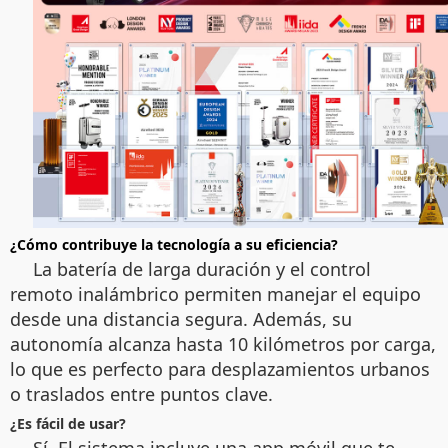
¿Cómo contribuye la tecnología a su eficiencia?
La batería de larga duración y el control
remoto inalámbrico permiten manejar el equipo
desde una distancia segura. Además, su
autonomía alcanza hasta 10 kilómetros por carga,
lo que es perfecto para desplazamientos urbanos
o traslados entre puntos clave.
¿Es fácil de usar?
Sí. El sistema incluye una app móvil que te