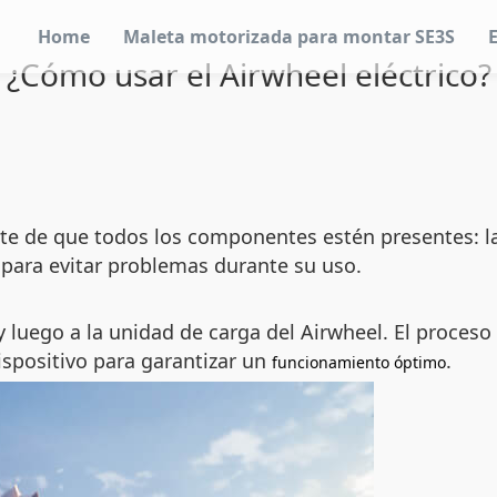
Home
Maleta motorizada para montar SE3S
¿Cómo usar el Airwheel eléctrico?
te de que todos los componentes estén presentes: la c
 para evitar problemas durante su uso.
y luego a la unidad de carga del Airwheel. El proce
ispositivo para garantizar un
.
funcionamiento óptimo