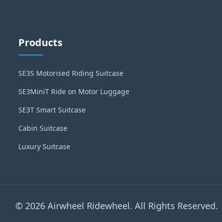
Products
SE3S Motorised Riding Suitcase
SE3MiniT Ride on Motor Luggage
SE3T Smart Suitcase
Cabin Suitcase
Luxury Suitcase
© 2026 Airwheel Ridewheel. All Rights Reserved.