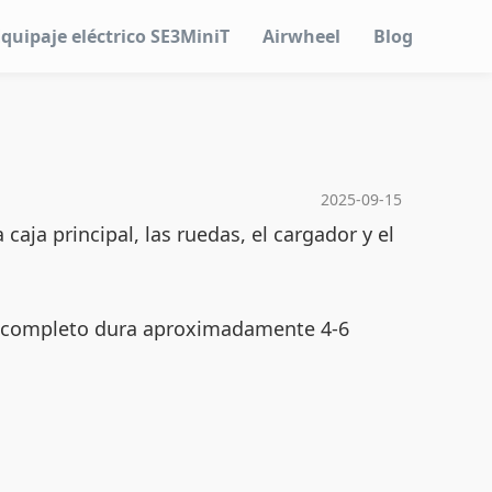
Equipaje eléctrico SE3MiniT
Airwheel
Blog
2025-09-15
aja principal, las ruedas, el cargador y el
so completo dura aproximadamente 4-6