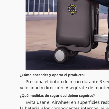
¿Cómo encender y operar el producto?
Presiona el botón de inicio durante 3 seg
velocidad y dirección. Asegúrate de mante
¿Qué medidas de seguridad deben seguirse?
Evita usar el Airwheel en superficies r
la batería y los componentes internos. Si 