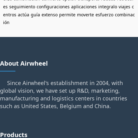
es
seguimiento
configuraciones
aplicaciones
integralo
viajes
c
entros
actúa
guía
extenso
permite
moverte
esfuerzo
combinac
ión
About Airwheel
Since Airwheel's establishment in 2004, with
global vision, we have set up R&D, marketing,
manufacturing and logistics centers in countries
such as United States, Belgium and China.
Products