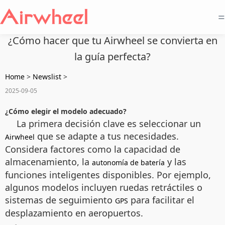
=
¿Cómo hacer que tu Airwheel se convierta en
la guía perfecta?
Home
>
Newslist
>
2025-09-05
¿Cómo elegir el modelo adecuado?
La primera decisión clave es seleccionar un
que se adapte a tus necesidades.
Airwheel
Considera factores como la capacidad de
almacenamiento, la
y las
autonomía de batería
funciones inteligentes disponibles. Por ejemplo,
algunos modelos incluyen ruedas retráctiles o
sistemas de seguimiento
para facilitar el
GPS
desplazamiento en aeropuertos.