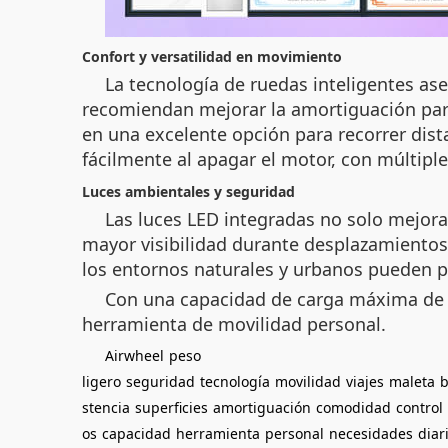
Confort y versatilidad en movimiento
La tecnología de ruedas inteligentes as
recomiendan mejorar la amortiguación par
en una excelente opción para recorrer dist
fácilmente al apagar el motor, con múltipl
Luces ambientales y seguridad
Las luces LED integradas no solo mejora
mayor visibilidad durante desplazamientos 
los entornos naturales y urbanos pueden pr
Con una capacidad de carga máxima de 9
herramienta de movilidad personal.
Airwheel
peso
ligero
seguridad
tecnología
movilidad
viajes
maleta
b
stencia
superficies
amortiguación
comodidad
control
os
capacidad
herramienta
personal
necesidades
diar