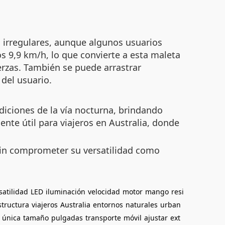
s irregulares, aunque algunos usuarios
 9,9 km/h, lo que convierte a esta maleta
erzas. También se puede arrastrar
 del usuario.
diciones de la vía nocturna, brindando
nte útil para viajeros en Australia, donde
sin comprometer su versatilidad como
satilidad
LED
iluminación
velocidad
motor
mango
resi
structura
viajeros
Australia
entornos
naturales
urban
única
tamaño
pulgadas
transporte
móvil
ajustar
ext