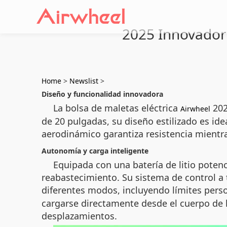
2025 Innovador 
Home
>
Newslist
>
Diseño y funcionalidad innovadora
La bolsa de maletas eléctrica
202
Airwheel
de 20 pulgadas, su diseño estilizado es ide
aerodinámico garantiza resistencia mient
Autonomía y carga inteligente
Equipada con una batería de litio poten
reabastecimiento. Su sistema de control a 
diferentes modos, incluyendo límites perso
cargarse directamente desde el cuerpo de l
desplazamientos.