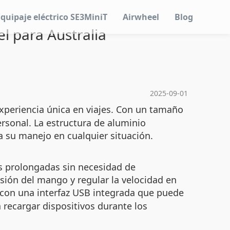
Equipaje eléctrico SE3MiniT
Airwheel
Blog
l para Australia
2025-09-01
xperiencia única en viajes. Con un tamaño
ersonal. La estructura de aluminio
ta su manejo en cualquier situación.
as prolongadas sin necesidad de
nsión del mango y regular la velocidad en
con una interfaz USB integrada que puede
 recargar dispositivos durante los