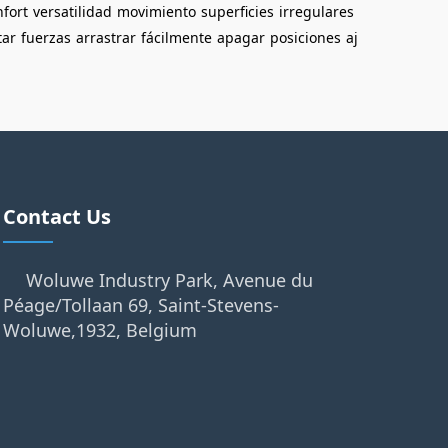
nfort
versatilidad
movimiento
superficies
irregulares
tar
fuerzas
arrastrar
fácilmente
apagar
posiciones
aj
Contact Us
Woluwe Industry Park, Avenue du
Péage/Tollaan 69, Saint-Stevens-
Woluwe,1932, Belgium