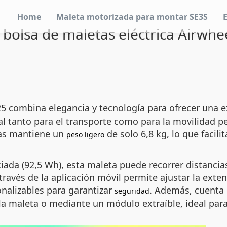
Home
Maleta motorizada para montar SE3S
bolsa de maletas eléctrica Airwhee
5 combina elegancia y tecnología para ofrecer una e
al tanto para el transporte como para la movilidad p
ras mantiene un
de solo 6,8 kg, lo que facili
peso ligero
ciada (92,5 Wh), esta maleta puede recorrer distanci
través de la aplicación móvil permite ajustar la exte
nalizables para garantizar
. Además, cuenta 
seguridad
a maleta o mediante un módulo extraíble, ideal para