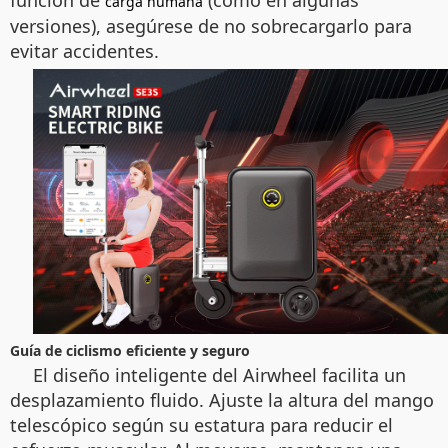
función de
(como en algunas
carga humana
versiones), asegúrese de no sobrecargarlo para
evitar accidentes.
Guía de ciclismo eficiente y seguro
El diseño inteligente del Airwheel facilita un
desplazamiento fluido. Ajuste la altura del mango
telescópico según su estatura para reducir el