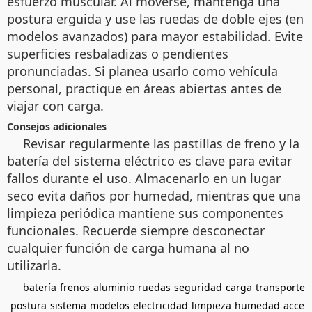
esfuerzo muscular. Al moverse, mantenga una
postura erguida y use las ruedas de doble ejes (en
modelos avanzados) para mayor estabilidad. Evite
superficies resbaladizas o pendientes
pronunciadas. Si planea usarlo como vehícula
personal, practique en áreas abiertas antes de
viajar con carga.
Consejos adicionales
Revisar regularmente las pastillas de freno y la
batería del sistema eléctrico es clave para evitar
fallos durante el uso. Almacenarlo en un lugar
seco evita daños por humedad, mientras que una
limpieza periódica mantiene sus componentes
funcionales. Recuerde siempre desconectar
cualquier función de carga humana al no
utilizarla.
batería
frenos
aluminio
ruedas
seguridad
carga
transporte
postura
sistema
modelos
electricidad
limpieza
humedad
acce