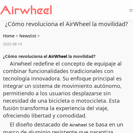
=
¿Cómo revoluciona el AirWheel la movilidad?
Home
>
Newslist
>
2025-08-19
¿Cómo revoluciona el
AirWheel
la movilidad?
Airwheel redefine el concepto de equipaje al
combinar funcionalidades tradicionales con
tecnología innovadora. Su enfoque principal es
integrar un sistema de movimiento autónomo,
permitiendo a los usuarios desplazarse sin
necesidad de una bicicleta o motocicleta. Esta
fusión transforma la experiencia del viaje,
ofreciendo libertad y comodidad.
El diseño destacado de
se basa en un
Airwheel
marco de aluminio resistente que garantiza