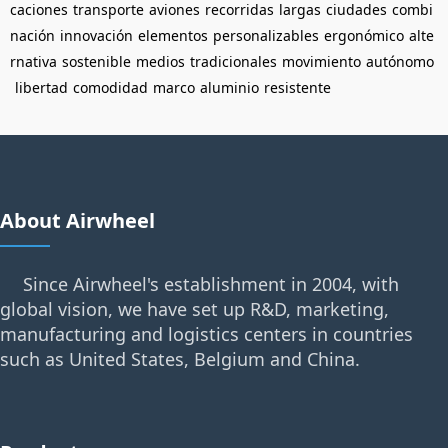
caciones
transporte
aviones
recorridas
largas
ciudades
combi
nación
innovación
elementos
personalizables
ergonómico
alte
rnativa
sostenible
medios
tradicionales
movimiento
autónomo
libertad
comodidad
marco
aluminio
resistente
About Airwheel
Since Airwheel's establishment in 2004, with
global vision, we have set up R&D, marketing,
manufacturing and logistics centers in countries
such as United States, Belgium and China.