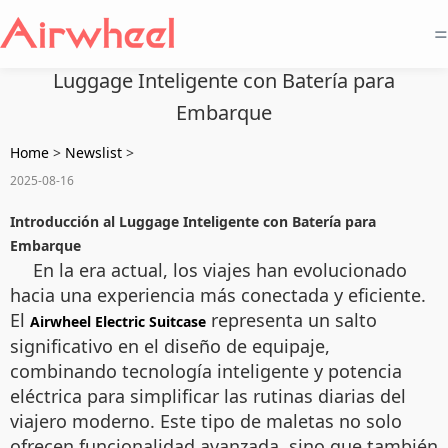
=
Luggage Inteligente con Batería para
Embarque
Home
>
Newslist
>
2025-08-16
Introducción al Luggage Inteligente con Batería para
Embarque
En la era actual, los viajes han evolucionado
hacia una experiencia más conectada y eficiente.
El
representa un salto
Airwheel Electric Suitcase
significativo en el diseño de equipaje,
combinando tecnología inteligente y potencia
eléctrica para simplificar las rutinas diarias del
viajero moderno. Este tipo de maletas no solo
ofrecen funcionalidad avanzada, sino que también