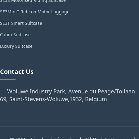
SE3S Motorised Riding Suitcase
SE3MiniT Ride on Motor Luggage
SE3T Smart Suitcase
Cabin Suitcase
Luxury Suitcase
Contact Us
Woluwe Industry Park, Avenue du Péage/Tollaan
69, Saint-Stevens-Woluwe,1932, Belgium