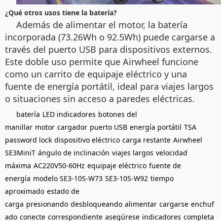
¿Qué otros usos tiene la batería?
Además de alimentar el motor, la batería
incorporada (73.26Wh o 92.5Wh) puede cargarse a
través del puerto USB para dispositivos externos.
Este doble uso permite que Airwheel funcione
como un carrito de equipaje eléctrico y una
fuente de energía portátil, ideal para viajes largos
o situaciones sin acceso a paredes eléctricas.
batería
LED indicadores
botones del
manillar
motor
cargador
puerto USB
energía portátil
TSA
password lock
dispositivo eléctrico
carga restante
Airwheel
SE3MiniT
ángulo de inclinación
viajes largos
velocidad
máxima
AC220V50-60Hz
equipaje eléctrico
fuente de
energía
modelo SE3-10S-W73
SE3-10S-W92
tiempo
aproximado
estado de
carga
presionando
desbloqueando
alimentar
cargarse
enchuf
ado
conecte
correspondiente
asegúrese
indicadores
completa