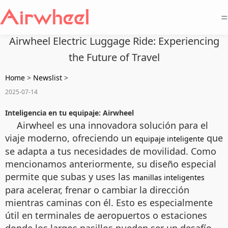
=
Airwheel Electric Luggage Ride: Experiencing
the Future of Travel
Home
>
Newslist
>
2025-07-14
Inteligencia en tu equipaje: Airwheel
Airwheel es una innovadora solución para el
viaje moderno, ofreciendo un
que
equipaje inteligente
se adapta a tus necesidades de movilidad. Como
mencionamos anteriormente, su diseño especial
permite que subas y uses las
manillas inteligentes
para acelerar, frenar o cambiar la dirección
mientras caminas con él. Esto es especialmente
útil en terminales de aeropuertos o estaciones