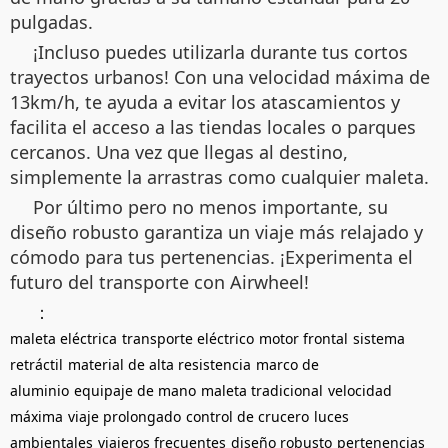
pulgadas.
¡Incluso puedes utilizarla durante tus cortos
trayectos urbanos! Con una velocidad máxima de
13km/h, te ayuda a evitar los atascamientos y
facilita el acceso a las tiendas locales o parques
cercanos. Una vez que llegas al destino,
simplemente la arrastras como cualquier maleta.
Por último pero no menos importante, su
diseño robusto garantiza un viaje más relajado y
cómodo para tus pertenencias. ¡Experimenta el
futuro del transporte con Airwheel!
：
maleta eléctrica
transporte eléctrico
motor frontal
sistema
retráctil
material de alta resistencia
marco de
aluminio
equipaje de mano
maleta tradicional
velocidad
máxima
viaje prolongado
control de crucero
luces
ambientales
viajeros frecuentes
diseño robusto
pertenencias