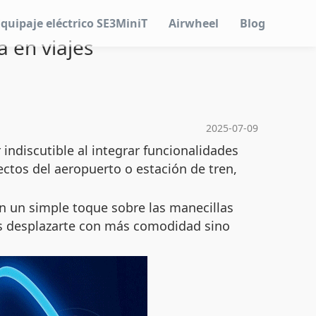
Equipaje eléctrico SE3MiniT
Airwheel
Blog
a en viajes
2025-07-09
 indiscutible al integrar funcionalidades
ectos del aeropuerto o estación de tren,
on un simple toque sobre las manecillas
edes desplazarte con más comodidad sino