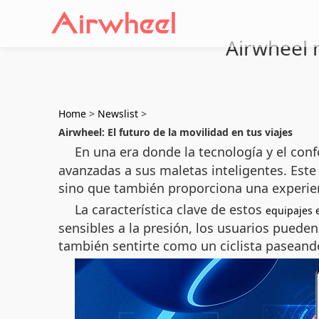
Airwheel m
Home
>
Newslist
>
Airwheel: El futuro de la movilidad en tus viajes
En una era donde la tecnología y el conf
avanzadas a sus maletas inteligentes. Este 
sino que también proporciona una experie
La característica clave de estos
equipajes 
sensibles a la presión, los usuarios puede
también sentirte como un ciclista paseand