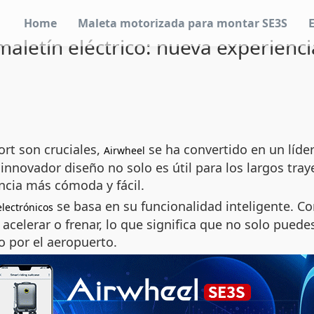
Home
Maleta motorizada para montar SE3S
aletín eléctrico: nueva experienci
ort son cruciales,
se ha convertido en un líder
Airwheel
innovador diseño no solo es útil para los largos tray
ncia más cómoda y fácil.
se basa en su funcionalidad inteligente. C
electrónicos
n acelerar o frenar, lo que significa que no solo pu
o por el aeropuerto.