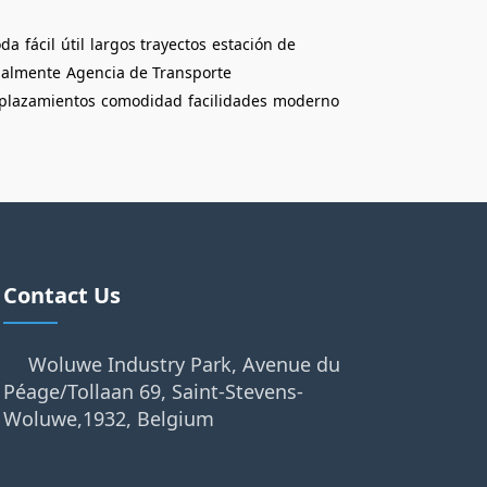
oda
fácil
útil
largos trayectos
estación de
almente
Agencia de Transporte
plazamientos
comodidad
facilidades
moderno
Contact Us
Woluwe Industry Park, Avenue du
Péage/Tollaan 69, Saint-Stevens-
Woluwe,1932, Belgium