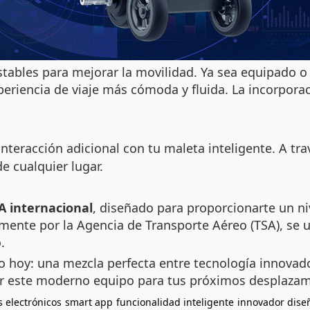
tables para mejorar la movilidad. Ya sea equipado o
eriencia de viaje más cómoda y fluida. La incorpora
nteracción adicional con tu maleta inteligente. A tr
e cualquier lugar.
SA internacional
, diseñado para proporcionarte un niv
mente por la Agencia de Transporte Aéreo (TSA), se ut
.
ro hoy: una mezcla perfecta entre tecnología innovad
por este moderno equipo para tus próximos desplazam
 electrónicos
smart app
funcionalidad inteligente
innovador dise