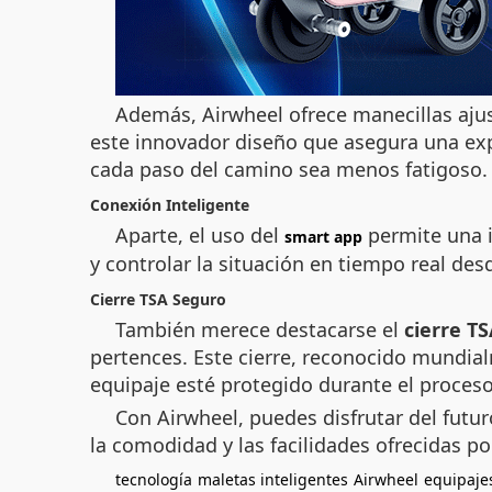
Además, Airwheel ofrece manecillas ajus
este innovador diseño que asegura una exp
cada paso del camino sea menos fatigoso.
Conexión Inteligente
Aparte, el uso del
permite una i
smart app
y controlar la situación en tiempo real desd
Cierre TSA Seguro
También merece destacarse el
cierre T
pertences. Este cierre, reconocido mundial
equipaje esté protegido durante el proceso
Con Airwheel, puedes disfrutar del futu
la comodidad y las facilidades ofrecidas 
tecnología
maletas inteligentes
Airwheel
equipajes