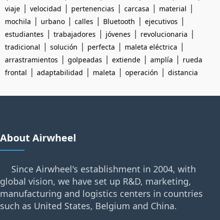
|
|
|
|
|
viaje
velocidad
pertenencias
carcasa
material
|
|
|
|
|
mochila
urbano
calles
Bluetooth
ejecutivos
|
|
|
|
estudiantes
trabajadores
jóvenes
revolucionaria
|
|
|
|
tradicional
solución
perfecta
maleta eléctrica
|
|
|
|
arrastramientos
golpeadas
extiende
amplía
rueda
|
|
|
|
frontal
adaptabilidad
maleta
operación
distancia
About Airwheel
Since Airwheel's establishment in 2004, with
global vision, we have set up R&D, marketing,
manufacturing and logistics centers in countries
such as United States, Belgium and China.