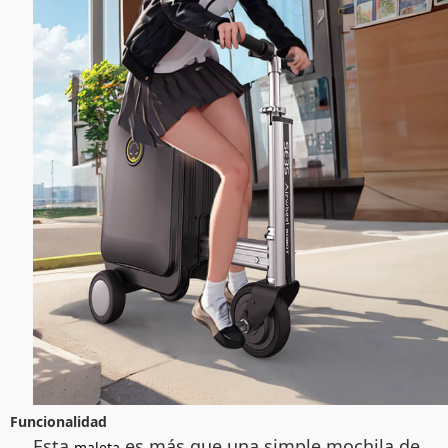
Funcionalidad
Esta
es más que una simple mochila de
maleta