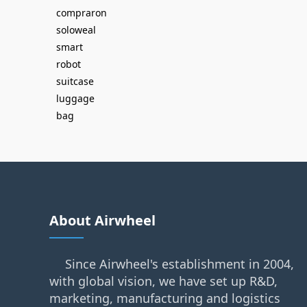
compraron
soloweal
smart
robot
suitcase
luggage
bag
About Airwheel
Since Airwheel's establishment in 2004,
with global vision, we have set up R&D,
marketing, manufacturing and logistics