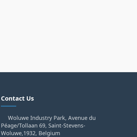
Contact Us
Woluwe Industry Park, Avenue du
Péage/Tollaan 69, Saint-Stevens-
Woluwe,1932, Belgium