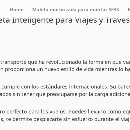
Home
Maleta motorizada para montar SE3S
eta Inteligente para Viajes y Trave
transporte que ha revolucionado la forma en que viaj
ién proporciona un nuevo estilo de vida mientras lo h
cumple con los estándares internacionales. Su baterí
dos sin tener que preocuparse por la carga adiciona
o perfecto para los vuelos. Puedes llevarlo como eq
te permite desplazarte sin esfuerzo durante el viaj