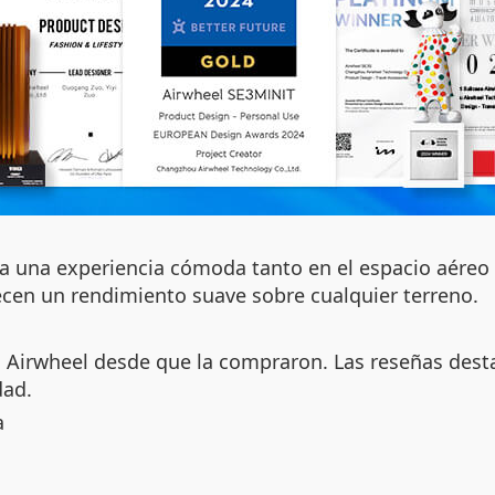
a una experiencia cómoda tanto en el espacio aéreo c
recen un rendimiento suave sobre cualquier terreno.
n Airwheel desde que la compraron. Las reseñas desta
dad.
a