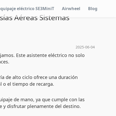
Equipaje eléctrico SE3MiniT
Airwheel
Blog
ssías Aéreas Sistemas
2025-06-04
amos. Este asistente eléctrico no solo
aces.
a de alto ciclo ofrece una duración
l o el tiempo de recarga.
uipaje de mano, ya que cumple con las
e y disfrutar plenamente del destino.