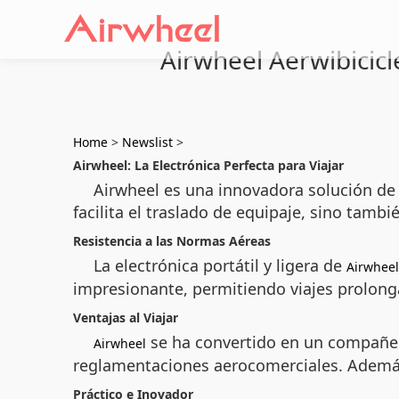
Airwheel Aerwibicicl
Home
>
Newslist
>
Airwheel: La Electrónica Perfecta para Viajar
Airwheel es una innovadora solución de 
facilita el traslado de equipaje, sino tamb
Resistencia a las Normas Aéreas
La electrónica portátil y ligera de
Airwheel
impresionante, permitiendo viajes prolonga
Ventajas al Viajar
se ha convertido en un compañer
Airwheel
reglamentaciones aerocomerciales. Además, 
Práctico e Inovador