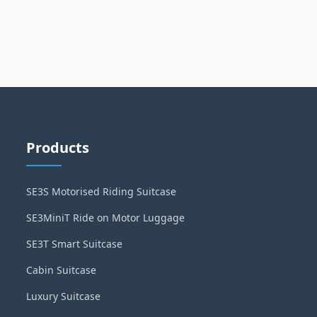
Products
SE3S Motorised Riding Suitcase
SE3MiniT Ride on Motor Luggage
SE3T Smart Suitcase
Cabin Suitcase
Luxury Suitcase