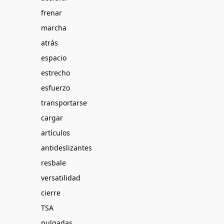
frenar
marcha
atrás
espacio
estrecho
esfuerzo
transportarse
cargar
artículos
antideslizantes
resbale
versatilidad
cierre
TSA
pulgadas