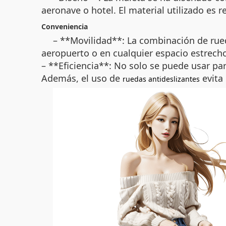
aeronave o hotel. El material utilizado es r
Conveniencia
– **Movilidad**: La combinación de rued
aeropuerto o en cualquier espacio estrecho
– **Eficiencia**: No solo se puede usar p
Además, el uso de
evita
ruedas antideslizantes