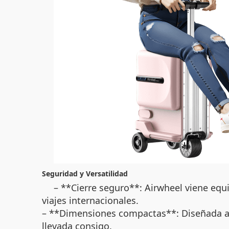
Seguridad y Versatilidad
– **Cierre seguro**: Airwheel viene equ
viajes internacionales.
– **Dimensiones compactas**: Diseñada a m
llevada consigo.