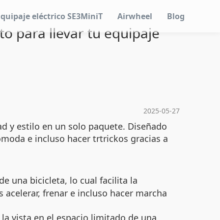
Equipaje eléctrico SE3MiniT
Airwheel
Blog
o para llevar tu equipaje
2025-05-27
d y estilo en un solo paquete. Diseñado
oda e incluso hacer trtrickos gracias a
na bicicleta, lo cual facilita la
s acelerar, frenar e incluso hacer marcha
 vista en el espacio limitado de una