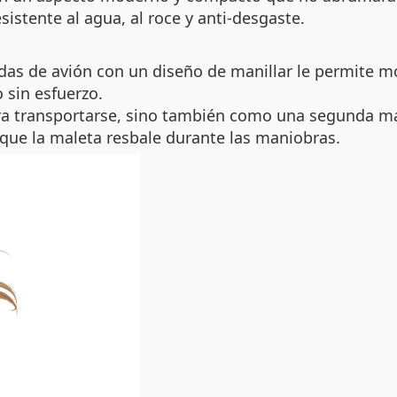
esistente al agua, al roce y anti-desgaste.
as de avión con un diseño de manillar le permite mov
 sin esfuerzo.
ara transportarse, sino también como una segunda m
 que la maleta resbale durante las maniobras.