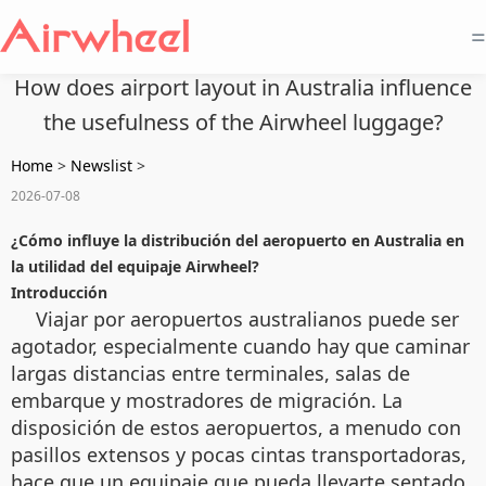
=
How does airport layout in Australia influence
the usefulness of the Airwheel luggage?
Home
>
Newslist
>
2026-07-08
¿Cómo influye la distribución del aeropuerto en Australia en
la utilidad del equipaje Airwheel?
Introducción
Viajar por aeropuertos australianos puede ser
agotador, especialmente cuando hay que caminar
largas distancias entre terminales, salas de
embarque y mostradores de migración. La
disposición de estos aeropuertos, a menudo con
pasillos extensos y pocas cintas transportadoras,
hace que un equipaje que pueda llevarte sentado