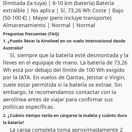
Ilimitada (la tuya) | 8-10 km (batería) Batería
extraíble | No aplica | Sí, 73,26 Wh Coste | Bajo
(50-100 €) | Mayor (pero incluye transporte)
Almacenamiento | Normal | Normal
Preguntas frecuentes (FAQ)
1. ¿Puedo llevar la Airwheel en un vuelo internacional desde
Australia?
Sí, siempre que la batería esté desmontada y la
lleves en el equipaje de mano. La batería de 73,26
Wh está por debajo del límite de 100 Wh exigido
por la IATA. En vuelos de Qantas, Jetstar o Virgin,
suele estar permitida si la batería se extrae. Sin
embargo, te recomendamos contactar con la
aerolínea antes de viajar para confirmar sus
políticas específicas.
2. ¿Cuánto tiempo tarda en cargarse la maleta y cuánto dura
la batería?
La carga completa toma aproximadamente 2