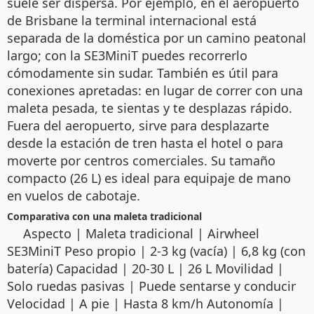
suele ser dispersa. Por ejemplo, en el aeropuerto
de Brisbane la terminal internacional está
separada de la doméstica por un camino peatonal
largo; con la SE3MiniT puedes recorrerlo
cómodamente sin sudar. También es útil para
conexiones apretadas: en lugar de correr con una
maleta pesada, te sientas y te desplazas rápido.
Fuera del aeropuerto, sirve para desplazarte
desde la estación de tren hasta el hotel o para
moverte por centros comerciales. Su tamaño
compacto (26 L) es ideal para equipaje de mano
en vuelos de cabotaje.
Comparativa con una maleta tradicional
Aspecto | Maleta tradicional | Airwheel
SE3MiniT Peso propio | 2-3 kg (vacía) | 6,8 kg (con
batería) Capacidad | 20-30 L | 26 L Movilidad |
Solo ruedas pasivas | Puede sentarse y conducir
Velocidad | A pie | Hasta 8 km/h Autonomía |