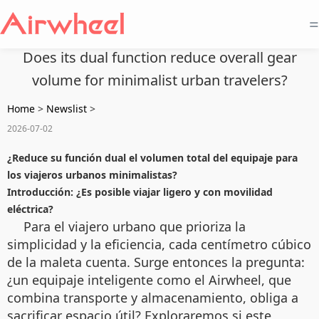
=
Does its dual function reduce overall gear
volume for minimalist urban travelers?
Home
>
Newslist
>
2026-07-02
¿Reduce su función dual el volumen total del equipaje para
los viajeros urbanos minimalistas?
Introducción: ¿Es posible viajar ligero y con movilidad
eléctrica?
Para el viajero urbano que prioriza la
simplicidad y la eficiencia, cada centímetro cúbico
de la maleta cuenta. Surge entonces la pregunta:
¿un equipaje inteligente como el Airwheel, que
combina transporte y almacenamiento, obliga a
sacrificar espacio útil? Exploraremos si este