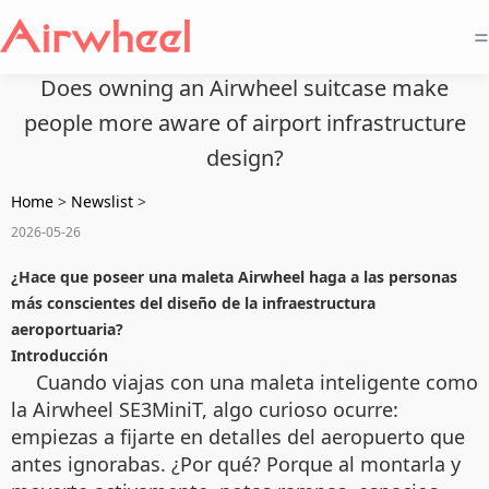
=
Does owning an Airwheel suitcase make
people more aware of airport infrastructure
design?
Home
>
Newslist
>
2026-05-26
¿Hace que poseer una maleta Airwheel haga a las personas
más conscientes del diseño de la infraestructura
aeroportuaria?
Introducción
Cuando viajas con una maleta inteligente como
la Airwheel SE3MiniT, algo curioso ocurre:
empiezas a fijarte en detalles del aeropuerto que
antes ignorabas. ¿Por qué? Porque al montarla y