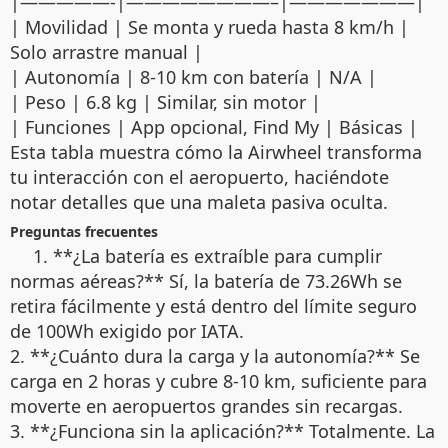
|—————-|————————–|———————|
| Movilidad | Se monta y rueda hasta 8 km/h |
Solo arrastre manual |
| Autonomía | 8-10 km con batería | N/A |
| Peso | 6.8 kg | Similar, sin motor |
| Funciones | App opcional, Find My | Básicas |
Esta tabla muestra cómo la Airwheel transforma
tu interacción con el aeropuerto, haciéndote
notar detalles que una maleta pasiva oculta.
Preguntas frecuentes
1. **¿La batería es extraíble para cumplir
normas aéreas?** Sí, la batería de 73.26Wh se
retira fácilmente y está dentro del límite seguro
de 100Wh exigido por IATA.
2. **¿Cuánto dura la carga y la autonomía?** Se
carga en 2 horas y cubre 8-10 km, suficiente para
moverte en aeropuertos grandes sin recargas.
3. **¿Funciona sin la aplicación?** Totalmente. La