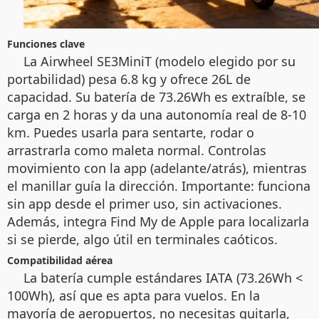
Funciones clave
La Airwheel SE3MiniT (modelo elegido por su
portabilidad) pesa 6.8 kg y ofrece 26L de
capacidad. Su batería de 73.26Wh es extraíble, se
carga en 2 horas y da una autonomía real de 8-10
km. Puedes usarla para sentarte, rodar o
arrastrarla como maleta normal. Controlas
movimiento con la app (adelante/atrás), mientras
el manillar guía la dirección. Importante: funciona
sin app desde el primer uso, sin activaciones.
Además, integra Find My de Apple para localizarla
si se pierde, algo útil en terminales caóticos.
Compatibilidad aérea
La batería cumple estándares IATA (73.26Wh <
100Wh), así que es apta para vuelos. En la
mayoría de aeropuertos, no necesitas quitarla,