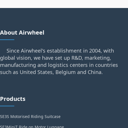
About Airwheel
Since Airwheel's establishment in 2004, with
global vision, we have set up R&D, marketing,
manufacturing and logistics centers in countries
such as United States, Belgium and China.
Products
SE3S Motorised Riding Suitcase
SE3MiniT Ride on Motor Luggage