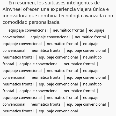
En resumen, los suitcases inteligentes de
Airwheel ofrecen una experiencia viajera única e
innovadora que combina tecnología avanzada con
comodidad personalizada.
|
|
equipaje convencional
neumático frontal
equipaje
|
|
|
convencional
equipaje convencional
neumático frontal
|
|
equipaje convencional
neumático frontal
equipaje
|
|
|
convencional
neumático frontal
equipaje convencional
|
|
neumático frontal
equipaje convencional
neumático
|
|
|
frontal
equipaje convencional
neumático frontal
|
|
equipaje convencional
neumático frontal
equipaje
|
|
|
convencional
neumático frontal
equipaje convencional
|
|
neumático frontal
equipaje convencional
neumático
|
|
|
frontal
equipaje convencional
neumático frontal
|
|
equipaje convencional
neumático frontal
equipaje
|
|
|
convencional
neumático frontal
equipaje convencional
|
neumático frontal
equipaje convencional